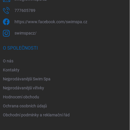
777605789
https://www.facebook.com/swimspa.cz
swimspacz/
O SPOLEČNOSTI
O nás
Kontakty
Nejprodávanější Swim Spa
Nejprodávanější vířivky
Hodnocení obchodu
Ochrana osobních údajů
Obchodní podmínky a reklamační řád