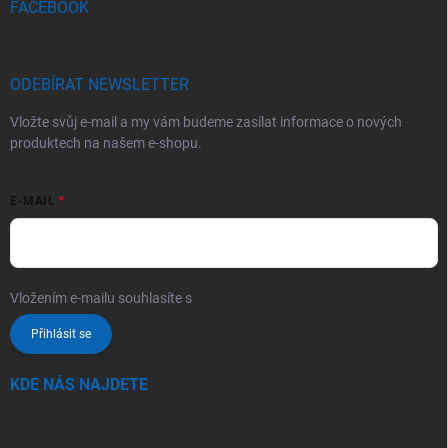
FACEBOOK
ODEBÍRAT NEWSLETTER
Vložte svůj e-mail a my vám budeme zasílat informace o nových
produktech na našem e-shopu.
E-MAIL
Vložením e-mailu souhlasíte s
podmínkami ochrany osobních údajů
Přihlásit se
KDE NÁS NAJDETE