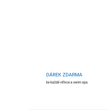
DÁREK ZDARMA
ke každé vířivce a swim spa