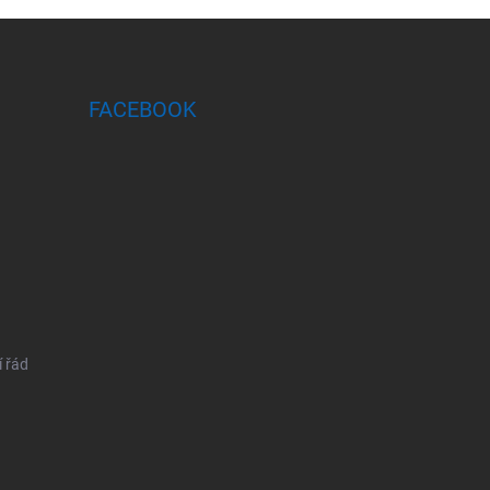
FACEBOOK
 řád