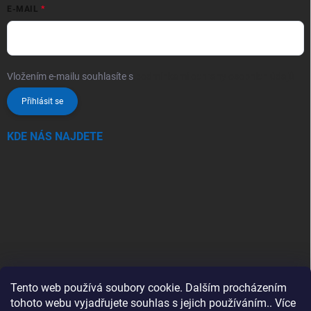
E-MAIL
Vložením e-mailu souhlasíte s
podmínkami ochrany osobních údajů
Přihlásit se
KDE NÁS NAJDETE
Tento web používá soubory cookie. Dalším procházením
tohoto webu vyjadřujete souhlas s jejich používáním.. Více