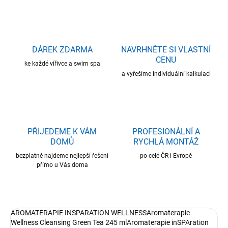
DÁREK ZDARMA
NAVRHNĚTE SI VLASTNÍ
CENU
ke každé vířivce a swim spa
a vyřešíme individuální kalkulaci
PŘIJEDEME K VÁM
PROFESIONÁLNÍ A
DOMŮ
RYCHLÁ MONTÁŽ
bezplatně najdeme nejlepší řešení
po celé ČR i Evropě
přímo u Vás doma
AROMATERAPIE INSPARATION WELLNESSAromaterapie
Wellness Cleansing Green Tea 245 mlAromaterapie inSPAration