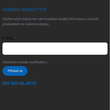
ODEBÍRAT NEWSLETTER
Vložte svůj e-mail a my vám budeme zasílat informace o nových
produktech na našem e-shopu.
E-MAIL
Vložením e-mailu souhlasíte s
podmínkami ochrany osobních údajů
Přihlásit se
KDE NÁS NAJDETE