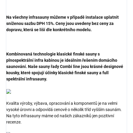
Na všechny infrasauny můžeme v případě instalace uplatnit
sníženou sazbu DPH 15%. Ceny jsou uvedeny bez ceny za
dopravu, která se liší dle konkrétního modelu.
Kombinovaná technologie klasické finské sauny s
plnospektrální infra kabinou je ideálním řešením domácího
saunování. Naše sauny řady Combi line jsou krásné designové
kousky, které spojují účinky klasické finské sauny a full
spektrální infrasauny.
Kvalita výroby, výbava, opracování a komponentů je na velmi
vysoké úrovni a odpovídá cenově o několik tříd vyšším saunám.
Na tyto infrasauny máme od našich zákazníků jen pozitivní
recenze.