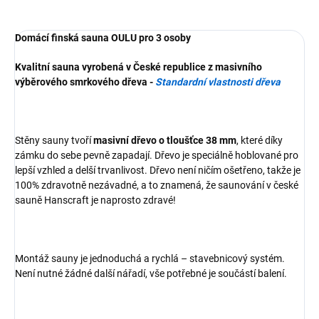
Domácí finská sauna OULU pro 3 osoby
Kvalitní sauna vyrobená v České republice z masivního
výběrového smrkového dřeva -
Standardní vlastnosti dřeva
Stěny sauny tvoří
masivní dřevo o tloušťce 38 mm
, které díky
zámku do sebe pevně zapadají. Dřevo je speciálně hoblované pro
lepší vzhled a delší trvanlivost. Dřevo není ničím ošetřeno, takže je
100% zdravotně nezávadné, a to znamená, že saunování v české
sauně Hanscraft je naprosto zdravé!
Montáž sauny je jednoduchá a rychlá – stavebnicový systém.
Není nutné žádné další nářadí, vše potřebné je součástí balení.