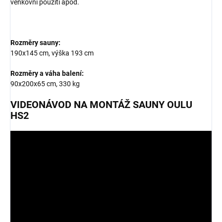
venkovní použití apod.
Rozměry sauny:
190x145 cm, výška 193 cm
Rozměry a váha balení:
90x200x65 cm, 330 kg
VIDEONÁVOD NA MONTÁŽ SAUNY OULU
HS2