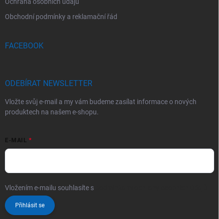
Ochrana osobních údajů
Obchodní podmínky a reklamační řád
FACEBOOK
ODEBÍRAT NEWSLETTER
Vložte svůj e-mail a my vám budeme zasílat informace o nových
produktech na našem e-shopu.
E-MAIL
Vložením e-mailu souhlasíte s
podmínkami ochrany osobních údajů
Přihlásit se