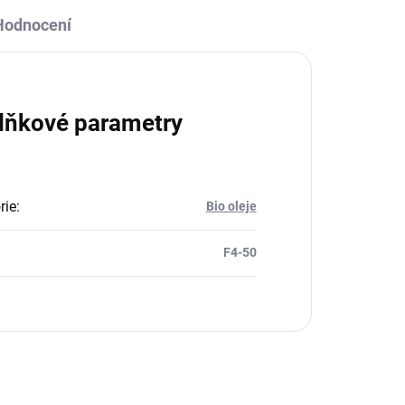
Hodnocení
lňkové parametry
rie
:
Bio oleje
F4-50