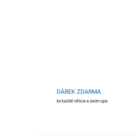
DÁREK ZDARMA
ke každé vířivce a swim spa