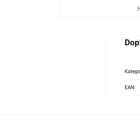
Dop
Katego
EAN
: