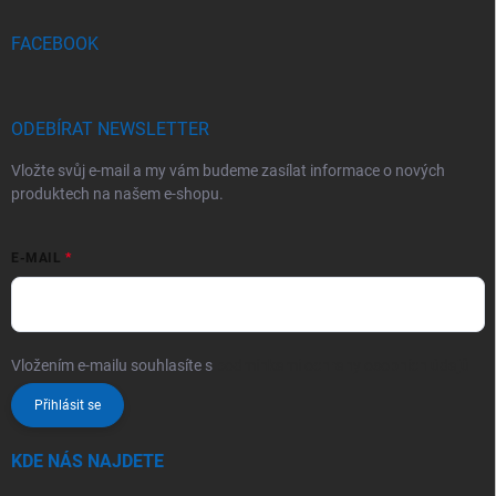
FACEBOOK
ODEBÍRAT NEWSLETTER
Vložte svůj e-mail a my vám budeme zasílat informace o nových
produktech na našem e-shopu.
E-MAIL
Vložením e-mailu souhlasíte s
podmínkami ochrany osobních údajů
Přihlásit se
KDE NÁS NAJDETE