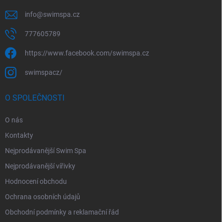
info
@
swimspa.cz
777605789
https://www.facebook.com/swimspa.cz
swimspacz/
O SPOLEČNOSTI
O nás
Kontakty
Nejprodávanější Swim Spa
Nejprodávanější vířivky
Hodnocení obchodu
Ochrana osobních údajů
Obchodní podmínky a reklamační řád