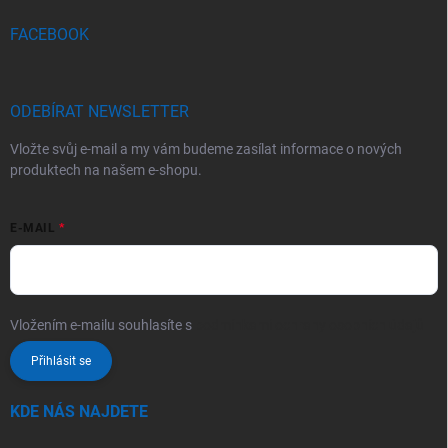
FACEBOOK
ODEBÍRAT NEWSLETTER
Vložte svůj e-mail a my vám budeme zasílat informace o nových
produktech na našem e-shopu.
E-MAIL
Vložením e-mailu souhlasíte s
podmínkami ochrany osobních údajů
Přihlásit se
KDE NÁS NAJDETE