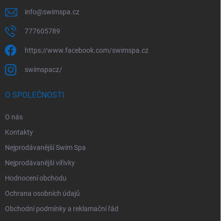
info
@
swimspa.cz
777605789
https://www.facebook.com/swimspa.cz
swimspacz/
O SPOLEČNOSTI
O nás
Kontakty
Nejprodávanější Swim Spa
Nejprodávanější vířivky
Hodnocení obchodu
Ochrana osobních údajů
Obchodní podmínky a reklamační řád