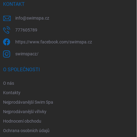
KONTAKT
info
@
swimspa.cz
777605789
https://www.facebook.com/swimspa.cz
swimspacz/
O SPOLEČNOSTI
O nás
Kontakty
Nejprodávanější Swim Spa
Nejprodávanější vířivky
Hodnocení obchodu
Ochrana osobních údajů